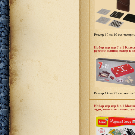
Размер 10 на 10 см, толщин
Набор игр игр 7 в 1 Клас
русские шашки, покер в к
Размер 14 на 27 см, высота 
Набор игр игр 8 в 1 Магн
лудо, змеи и лестницы, гу