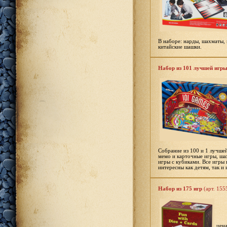
В наборе: нарды, шахматы, 
китайские шашки.
Набор из 101 лучшей игр
Собрание из 100 и 1 лучшей
мемо и карточные игры, ша
игры с кубиками. Все игры 
интересны как детям, так и
Набор из 175 игр
(арт. 155
цен