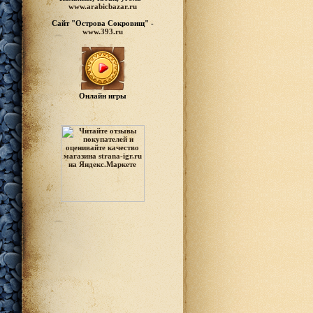
www.arabicbazar.ru
Сайт "Острова Сокровищ" -
www.393.ru
Онлайн игры