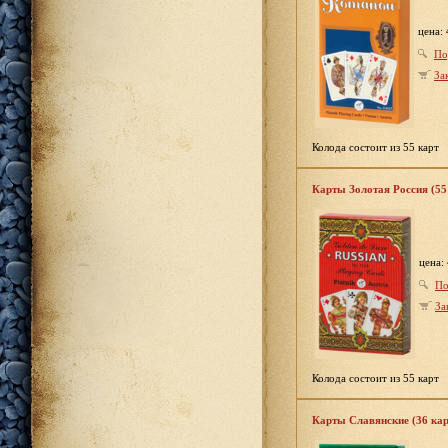
цена:
По
За
Колода состоит из 55 карт
Карты Золотая Россия (55
цена:
По
За
Колода состоит из 55 карт
Карты Славянские (36 кар