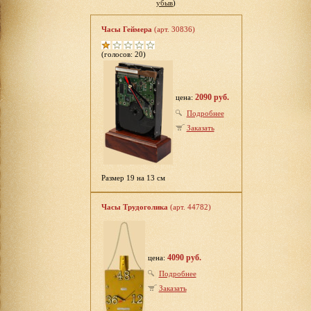
убыв
)
Часы Геймера
(арт. 30836)
(голосов: 20)
2090 руб.
цена:
Подробнее
Заказать
Размер 19 на 13 см
Часы Трудоголика
(арт. 44782)
4090 руб.
цена:
Подробнее
Заказать