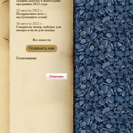
График работы в новогодние
праздники 2023 года
25 августа 2022 г.
Поздравляем всех с
наступлением осени!
18 августа 2022 г.
Скидки на покер, наборы для
покера и поля для покера
Все новости
Позвонить нам
Голосование