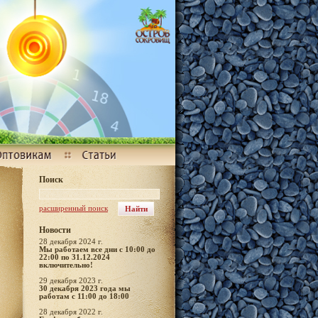
Поиск
расширенный поиск
Новости
28 декабря 2024 г.
Мы работаем все дни с 10:00 до
22:00 по 31.12.2024
включительно!
29 декабря 2023 г.
30 декабря 2023 года мы
работам с 11:00 до 18:00
28 декабря 2022 г.