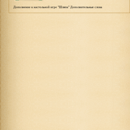
Дополнение к настольной игре "Шляпа" Дополнительные слова