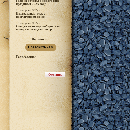
График работы в новогодние
праздники 2023 года
25 августа 2022 г.
Поздравляем всех с
наступлением осени!
18 августа 2022 г.
Скидки на покер, наборы для
покера и поля для покера
Все новости
Позвонить нам
Голосование