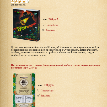
(голосов: 33)
790 руб.
цена:
Подробнее
Заказать
До захвата вселенной осталось 30 минут! Именно за такое время простой, но
перспективный злодей может превратиться в Суперзлодея, деморализовать
слабых, уничтожить сильных и прийти к абсолютной власти над... ну, по
крайней мере, игровым полем.
Настольная игра Шляпа. Дополнительный набор. Слова сгруппированы
по темам
(арт. 23442)
190 руб.
цена:
Подробнее
Заказать