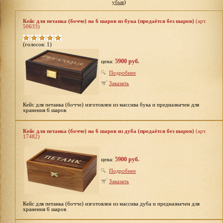
убыв
)
Кейс для петанка (бочче) на 6 шаров из бука (продаётся без шаров)
(арт.
50633)
(голосов: 1)
5900 руб.
цена:
Подробнее
Заказать
Кейс для петанка (бочче) изготовлен из массива бука и предназначен для
хранения 6 шаров
Кейс для петанка (бочче) на 6 шаров из дуба (продаётся без шаров)
(арт.
17482)
5900 руб.
цена:
Подробнее
Заказать
Кейс для петанка (бочче) изготовлен из массива дуба и предназначен для
хранения 6 шаров