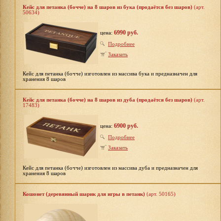
Кейс для петанка (бочче) на 8 шаров из бука (продаётся без шаров)
(арт.
50634)
6990 руб.
цена:
Подробнее
Заказать
Кейс для петанка (бочче) изготовлен из массива бука и предназначен для
хранения 8 шаров
Кейс для петанка (бочче) на 8 шаров из дуба (продаётся без шаров)
(арт.
17483)
6900 руб.
цена:
Подробнее
Заказать
Кейс для петанка (бочче) изготовлен из массива дуба и предназначен для
хранения 8 шаров
Кошонет (деревянный шарик для игры в петанк)
(арт. 50165)