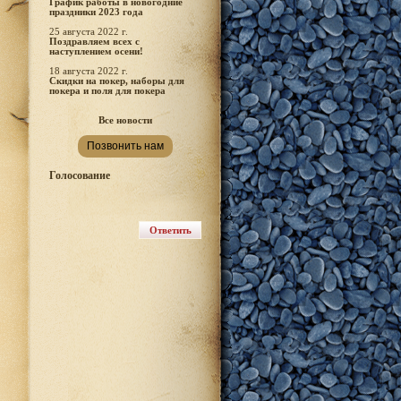
График работы в новогодние
праздники 2023 года
25 августа 2022 г.
Поздравляем всех с
наступлением осени!
18 августа 2022 г.
Скидки на покер, наборы для
покера и поля для покера
Все новости
Позвонить нам
Голосование