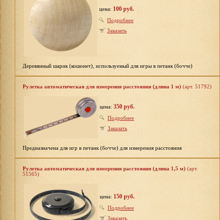
100 руб.
цена:
Подробнее
Заказать
Деревянный шарик (кошонет), используемый для игры в петанк (бочче)
Рулетка автоматическая для измерения расстояния (длина 1 м)
(арт. 51792)
350 руб.
цена:
Подробнее
Заказать
Предназначена для игр в петанк (бочче) для измерения расстояния
Рулетка автоматическая для измерения расстояния (длина 1,5 м)
(арт.
51565)
150 руб.
цена:
Подробнее
Заказать