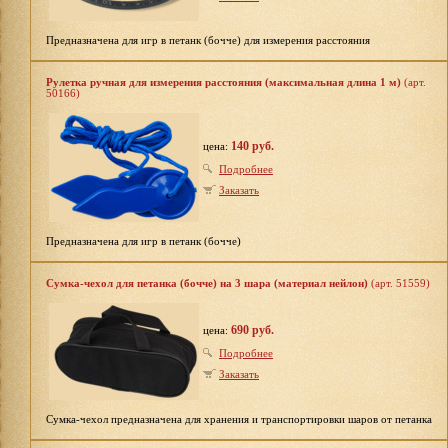
Предназначена для игр в петанк (бочче) для измерения расстояния
Рулетка ручная для измерения расстояния (максимальная длина 1 м)
(арт.
50166)
140 руб.
цена:
Подробнее
Заказать
Предназначена для игр в петанк (бочче)
Сумка-чехол для петанка (бочче) на 3 шара (материал нейлон)
(арт. 51559)
690 руб.
цена:
Подробнее
Заказать
Сумка-чехол предназначена для хранения и транспортировки шаров от петанка