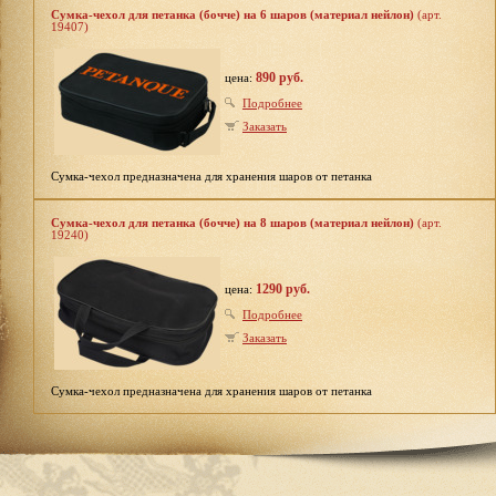
Сумка-чехол для петанка (бочче) на 6 шаров (материал нейлон)
(арт.
19407)
890 руб.
цена:
Подробнее
Заказать
Сумка-чехол предназначена для хранения шаров от петанка
Сумка-чехол для петанка (бочче) на 8 шаров (материал нейлон)
(арт.
19240)
1290 руб.
цена:
Подробнее
Заказать
Сумка-чехол предназначена для хранения шаров от петанка