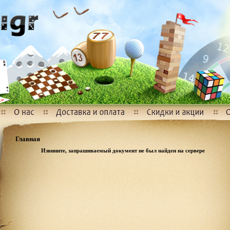
Главная
Извините, запрашиваемый документ не был найден на сервере