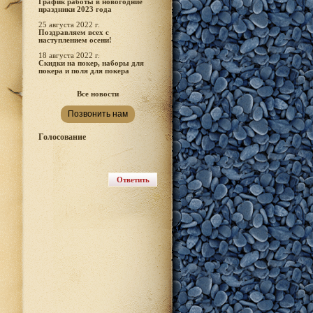
График работы в новогодние
праздники 2023 года
25 августа 2022 г.
Поздравляем всех с
наступлением осени!
18 августа 2022 г.
Скидки на покер, наборы для
покера и поля для покера
Все новости
Позвонить нам
Голосование