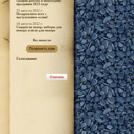
График работы в новогодние
праздники 2023 года
25 августа 2022 г.
Поздравляем всех с
наступлением осени!
18 августа 2022 г.
Скидки на покер, наборы для
покера и поля для покера
Все новости
Позвонить нам
Голосование