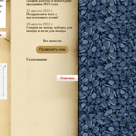
но!
График работы в новогодние
праздники 2023 года
шо
25 августа 2022 г.
е
Поздравляем всех с
наступлением осени!
18 августа 2022 г.
Скидки на покер, наборы для
покера и поля для покера
Все новости
Позвонить нам
Голосование