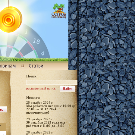
Поиск
расширенный поиск
Новости
28 декабря 2024 г.
Мы работаем все дни с 10:00 до
22:00 по 31.12.2024
включительно!
29 декабря 2023 г.
30 декабря 2023 года мы
е
работам с 11:00 до 18:00
28 декабря 2022 г.