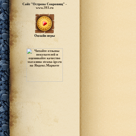
Сайт "Острова Сокровищ" -
www.393.ru
Онлайн игры