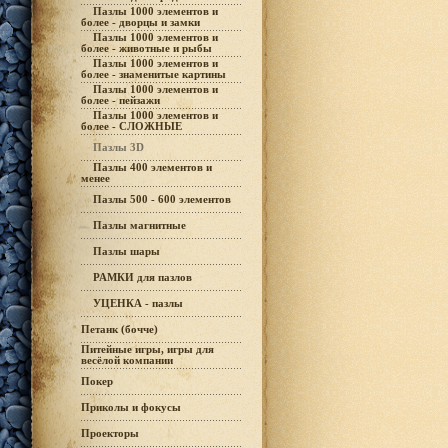
Пазлы 1000 элементов и
более - дворцы и замки
Пазлы 1000 элементов и
более - животные и рыбы
Пазлы 1000 элементов и
более - знаменитые картины
Пазлы 1000 элементов и
более - пейзажи
Пазлы 1000 элементов и
более - СЛОЖНЫЕ
Пазлы 3D
Пазлы 400 элементов и
менее
Пазлы 500 - 600 элементов
Пазлы магнитные
Пазлы шары
РАМКИ для пазлов
УЦЕНКА - пазлы
Петанк (бочче)
Питейные игры, игры для
весёлой компании
Покер
Приколы и фокусы
Проекторы