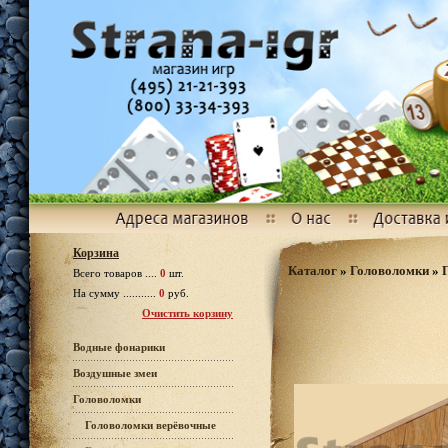
Корзина
Каталог
»
Головоломки
»
Всего товаров ....
0
шт.
На сумму ...........
0
руб.
Очистить корзину
Водные фонарики
Воздушные змеи
Головоломки
Головоломки верёвочные