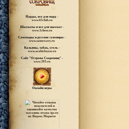
Нарды, все для нард -
www.65club.ru
Шахматы
и все для шахмат -
www.1chess.ru
Самовары и русские
сувениры -
www.samowary.ru
Кальяны, табак, уголь -
www.arabicbazar.ru
Сайт "Острова Сокровищ" -
www.393.ru
Онлайн игры