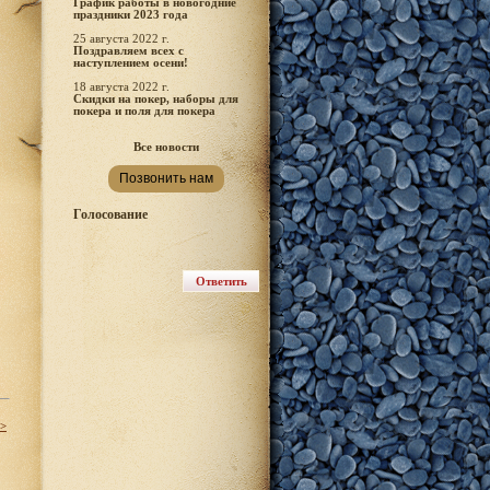
График работы в новогодние
праздники 2023 года
25 августа 2022 г.
Поздравляем всех с
наступлением осени!
18 августа 2022 г.
Скидки на покер, наборы для
покера и поля для покера
Все новости
Позвонить нам
Голосование
>>