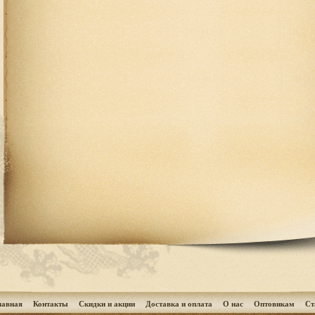
лавная
Контакты
Скидки и акции
Доставка и оплата
О нас
Оптовикам
Cт