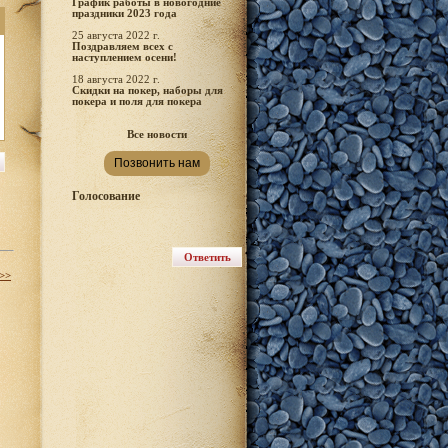
График работы в новогодние
праздники 2023 года
25 августа 2022 г.
Поздравляем всех с
наступлением осени!
18 августа 2022 г.
Скидки на покер, наборы для
покера и поля для покера
Все новости
Позвонить нам
Голосование
 >>