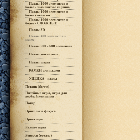
Пазлы 1000 элементов и
более - знаменитые картины
Пазлы 1000 элементов и
более - пейзажи
Пазлы 1000 элементов и
более - СЛОЖНЫЕ
Пазлы 3D
Пазлы 400 элементов и
менее
Пазлы 500 - 600 элементов
Пазлы магнитные
Пазлы шары
РАМКИ для пазлов
УЦЕНКА - пазлы
Петанк (бочче)
Питейные игры, игры для
весёлой компании
Покер
Приколы и фокусы
Проекторы
Разные игры
Реверси (отелло)