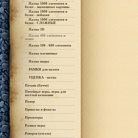
Пазлы 1000 элементов и
более - знаменитые картины
Пазлы 1000 элементов и
более - пейзажи
Пазлы 1000 элементов и
более - СЛОЖНЫЕ
Пазлы 3D
Пазлы 400 элементов и
менее
Пазлы 500 - 600 элементов
Пазлы магнитные
Пазлы шары
РАМКИ для пазлов
УЦЕНКА - пазлы
Петанк (бочче)
Питейные игры, игры для
весёлой компании
Покер
Приколы и фокусы
Проекторы
Разные игры
Реверси (отелло)