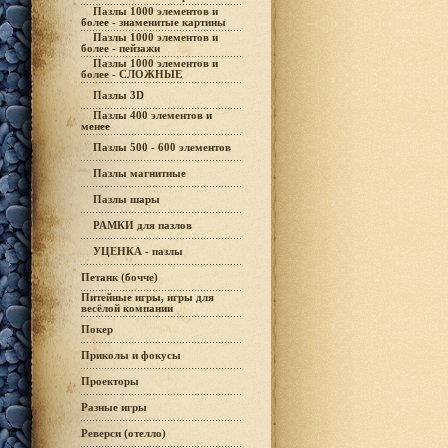
Пазлы 1000 элементов и
более - знаменитые картины
Пазлы 1000 элементов и
более - пейзажи
Пазлы 1000 элементов и
более - СЛОЖНЫЕ
Пазлы 3D
Пазлы 400 элементов и
менее
Пазлы 500 - 600 элементов
Пазлы магнитные
Пазлы шары
РАМКИ для пазлов
УЦЕНКА - пазлы
Петанк (бочче)
Питейные игры, игры для
весёлой компании
Покер
Приколы и фокусы
Проекторы
Разные игры
Реверси (отелло)