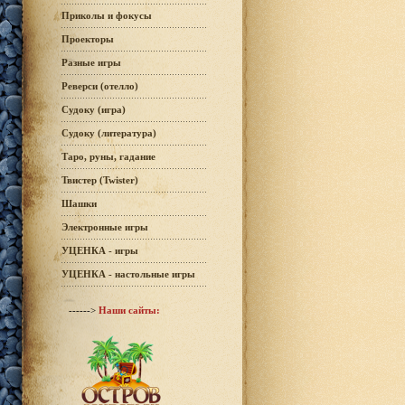
Приколы и фокусы
Проекторы
Разные игры
Реверси (отелло)
Судоку (игра)
Судоку (литература)
Таро, руны, гадание
Твистер (Twister)
Шашки
Электронные игры
УЦЕНКА - игры
УЦЕНКА - настольные игры
------>
Наши сайты: