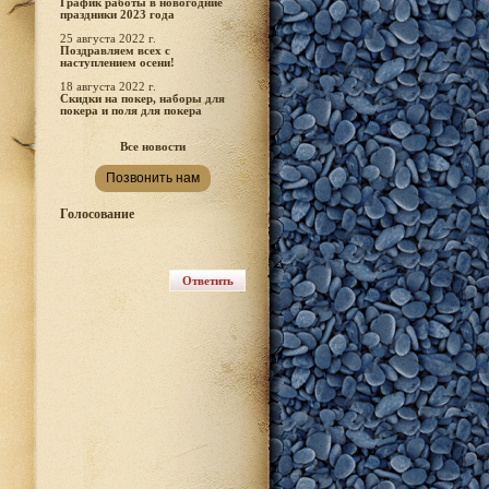
График работы в новогодние
праздники 2023 года
25 августа 2022 г.
Поздравляем всех с
наступлением осени!
18 августа 2022 г.
Скидки на покер, наборы для
покера и поля для покера
Все новости
Позвонить нам
Голосование