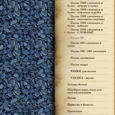
Пазлы 1000 элементов и
более - дворцы и замки
Пазлы 1000 элементов и
более - животные и рыбы
Пазлы 1000 элементов и
более - знаменитые картины
Пазлы 1000 элементов и
более - пейзажи
Пазлы 1000 элементов и
более - СЛОЖНЫЕ
Пазлы 3D
Пазлы 400 элементов и
менее
Пазлы 500 - 600 элементов
Пазлы магнитные
Пазлы шары
РАМКИ для пазлов
УЦЕНКА - пазлы
Петанк (бочче)
Питейные игры, игры для
весёлой компании
Покер
Приколы и фокусы
Проекторы