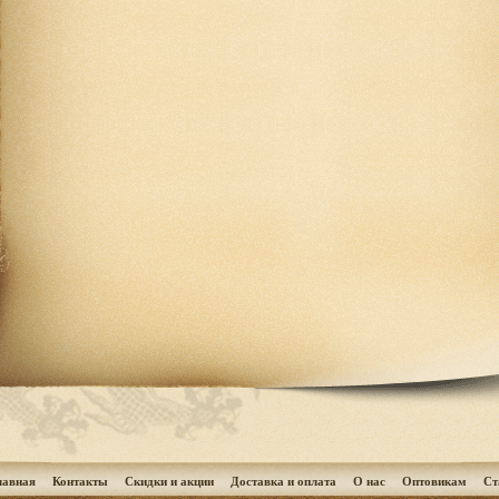
лавная
Контакты
Скидки и акции
Доставка и оплата
О нас
Оптовикам
Cт