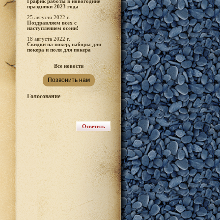
График работы в новогодние
праздники 2023 года
25 августа 2022 г.
Поздравляем всех с
наступлением осени!
18 августа 2022 г.
Скидки на покер, наборы для
покера и поля для покера
Все новости
Позвонить нам
Голосование