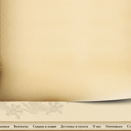
лавная
Контакты
Скидки и акции
Доставка и оплата
О нас
Оптовикам
Cт