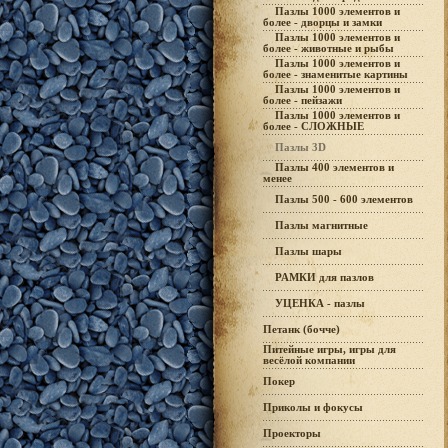
Пазлы 1000 элементов и
более - дворцы и замки
Пазлы 1000 элементов и
более - животные и рыбы
Пазлы 1000 элементов и
более - знаменитые картины
Пазлы 1000 элементов и
более - пейзажи
Пазлы 1000 элементов и
более - СЛОЖНЫЕ
Пазлы 3D
Пазлы 400 элементов и
менее
Пазлы 500 - 600 элементов
Пазлы магнитные
Пазлы шары
РАМКИ для пазлов
УЦЕНКА - пазлы
Петанк (бочче)
Питейные игры, игры для
весёлой компании
Покер
Приколы и фокусы
Проекторы