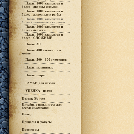
Пазлы 1000 элементов и
более - дворцы и замки
Пазлы 1000 элементов и
более - животные и рыбы
Пазлы 1000 элементов и
более - знаменитые картины
Пазлы 1000 элементов и
более - пейзажи
Пазлы 1000 элементов и
более - СЛОЖНЫЕ
Пазлы 3D
Пазлы 400 элементов и
менее
Пазлы 500 - 600 элементов
Пазлы магнитные
Пазлы шары
РАМКИ для пазлов
УЦЕНКА - пазлы
Петанк (бочче)
Питейные игры, игры для
весёлой компании
Покер
Приколы и фокусы
Проекторы