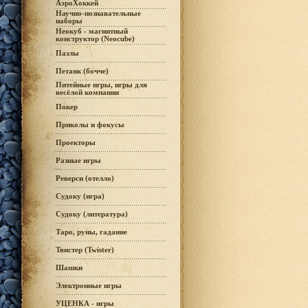
АэроХоккей
Научно-познавательные
наборы
Неокуб - магнитный
конструктор (Neocube)
Пазлы
Петанк (бочче)
Питейные игры, игры для
весёлой компании
Покер
Приколы и фокусы
Проекторы
Разные игры
Реверси (отелло)
Судоку (игра)
Судоку (литература)
Таро, руны, гадание
Твистер (Twister)
Шашки
Электронные игры
УЦЕНКА - игры