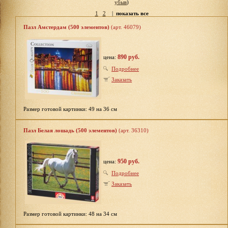
убыв
)
1
2
|
показать все
Пазл Амстердам (500 элементов)
(арт. 46079)
890 руб.
цена:
Подробнее
Заказать
Размер готовой картинки: 49 на 36 см
Пазл Белая лошадь (500 элементов)
(арт. 36310)
950 руб.
цена:
Подробнее
Заказать
Размер готовой картинки: 48 на 34 см