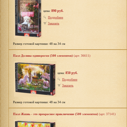
890 руб.
цена:
Подробнее
Заказать
Размер готовой картинки: 48 на 34 см
Пазл Долина единорогов (500 элементов)
(арт. 36611)
850 руб.
цена:
Подробнее
Заказать
Размер готовой картинки: 48 на 34 см
Пазл Жизнь - это прекрасное приключение (500 элементов)
(арт. 37141)