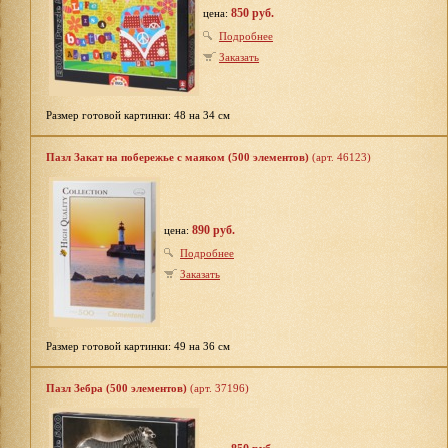
850 руб.
цена:
Подробнее
Заказать
Размер готовой картинки: 48 на 34 см
Пазл Закат на побережье с маяком (500 элементов)
(арт. 46123)
890 руб.
цена:
Подробнее
Заказать
Размер готовой картинки: 49 на 36 см
Пазл Зебра (500 элементов)
(арт. 37196)