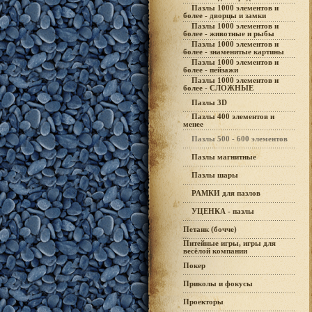
Пазлы 1000 элементов и
более - дворцы и замки
Пазлы 1000 элементов и
более - животные и рыбы
Пазлы 1000 элементов и
более - знаменитые картины
Пазлы 1000 элементов и
более - пейзажи
Пазлы 1000 элементов и
более - СЛОЖНЫЕ
Пазлы 3D
Пазлы 400 элементов и
менее
Пазлы 500 - 600 элементов
Пазлы магнитные
Пазлы шары
РАМКИ для пазлов
УЦЕНКА - пазлы
Петанк (бочче)
Питейные игры, игры для
весёлой компании
Покер
Приколы и фокусы
Проекторы