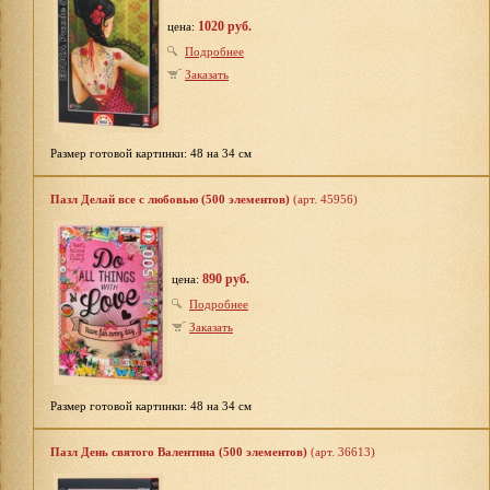
1020 руб.
цена:
Подробнее
Заказать
Размер готовой картинки: 48 на 34 см
Пазл Делай все с любовью (500 элементов)
(арт. 45956)
890 руб.
цена:
Подробнее
Заказать
Размер готовой картинки: 48 на 34 см
Пазл День святого Валентина (500 элементов)
(арт. 36613)