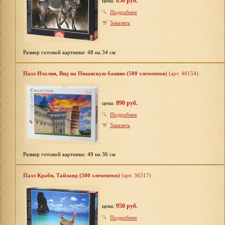
850 руб.
цена:
Подробнее
Заказать
Размер готовой картинки: 48 на 34 см
Пазл Италия, Вид на Пизанскую башню (500 элементов)
(арт. 46154)
890 руб.
цена:
Подробнее
Заказать
Размер готовой картинки: 49 на 36 см
Пазл Краби, Тайланд (500 элементов)
(арт. 36317)
950 руб.
цена:
Подробнее