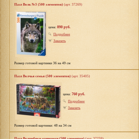
Пазл Волк №3 (500 элементов)
(арт. 37269)
890 руб.
цена:
Подробнее
Заказать
Размер готовой картинки 36 на 49 см
Пазл Волчья семья (500 элементов)
(арт. 35405)
760 руб.
цена:
Подробнее
Заказать
Размер готовой картинки: 48 на 34 см
Пазл Волшебные единороги (500 элементов)
(арт. 37259)