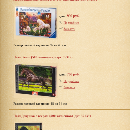
990 руб.
цена:
Подробнее
Заказать
Размер готовой картинки 36 на 49 см
Пазл Галоп (500 элементов)
(арт. 35397)
760 руб.
цена:
Подробнее
Заказать
Размер готовой картинки: 48 на 34 см
Пазл Девушка с веером (500 элементов)
(арт. 37139)