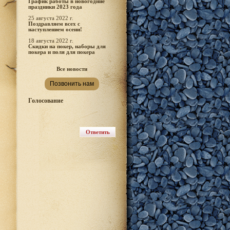
График работы в новогодние
праздники 2023 года
25 августа 2022 г.
Поздравляем всех с
наступлением осени!
18 августа 2022 г.
Скидки на покер, наборы для
покера и поля для покера
Все новости
Позвонить нам
Голосование