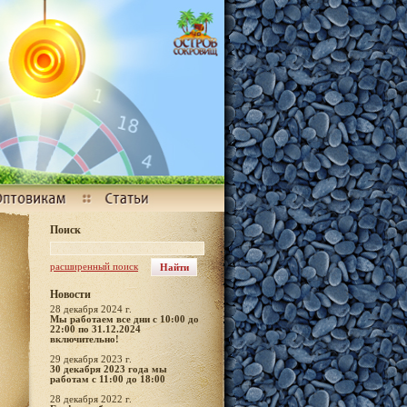
Поиск
расширенный поиск
Новости
28 декабря 2024 г.
Мы работаем все дни с 10:00 до
22:00 по 31.12.2024
включительно!
29 декабря 2023 г.
30 декабря 2023 года мы
работам с 11:00 до 18:00
28 декабря 2022 г.