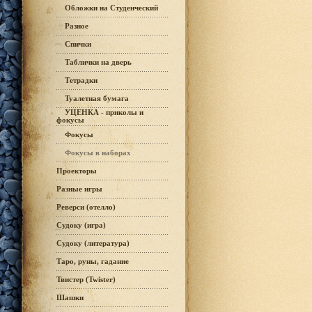
Обложки на Студенческий
Разное
Спички
Таблички на дверь
Тетрадки
Туалетная бумага
УЦЕНКА - приколы и
фокусы
Фокусы
Фокусы в наборах
Проекторы
Разные игры
Реверси (отелло)
Судоку (игра)
Судоку (литература)
Таро, руны, гадание
Твистер (Twister)
Шашки