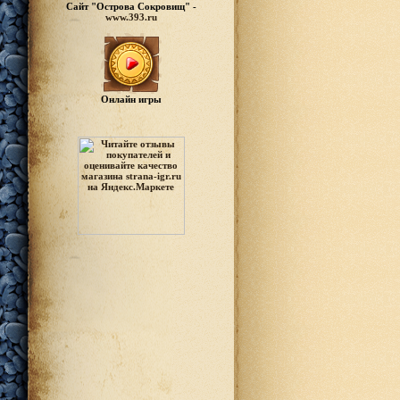
Сайт "Острова Сокровищ" -
www.393.ru
Онлайн игры