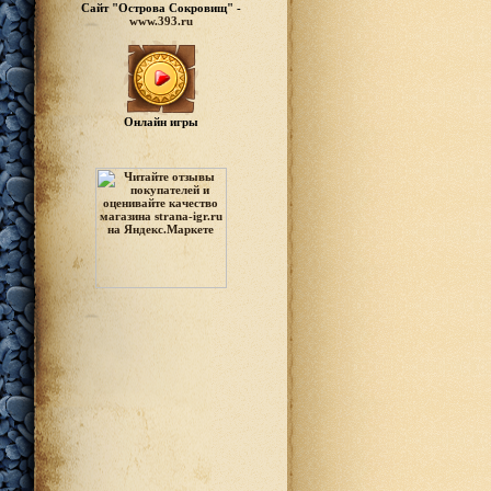
Сайт "Острова Сокровищ" -
www.393.ru
Онлайн игры