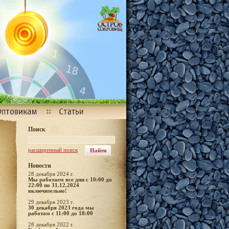
Поиск
расширенный поиск
Новости
28 декабря 2024 г.
Мы работаем все дни с 10:00 до
22:00 по 31.12.2024
включительно!
29 декабря 2023 г.
30 декабря 2023 года мы
работам с 11:00 до 18:00
28 декабря 2022 г.