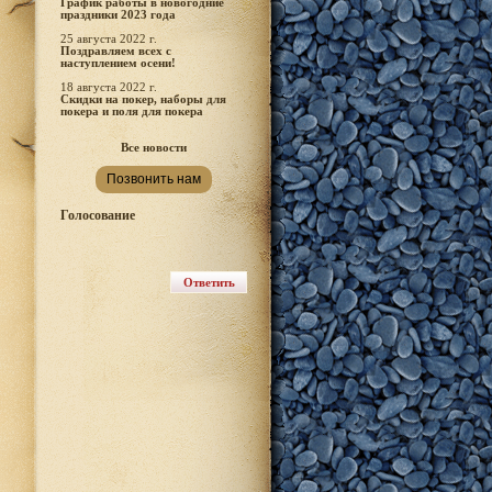
График работы в новогодние
праздники 2023 года
25 августа 2022 г.
Поздравляем всех с
наступлением осени!
18 августа 2022 г.
Скидки на покер, наборы для
покера и поля для покера
Все новости
Позвонить нам
Голосование