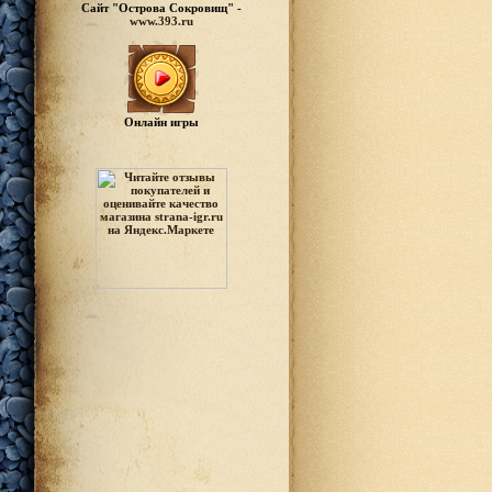
Сайт "Острова Сокровищ" -
www.393.ru
Онлайн игры