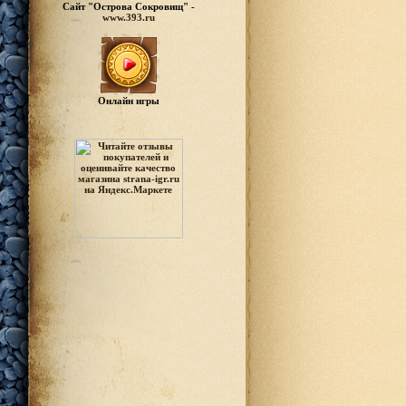
Сайт "Острова Сокровищ" -
www.393.ru
Онлайн игры