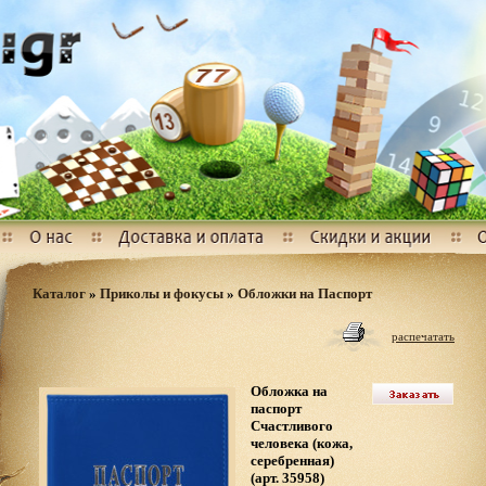
Каталог
»
Приколы и фокусы
»
Обложки на Паспорт
распечатать
Обложка на
паспорт
Счастливого
человека (кожа,
серебренная)
(арт. 35958)