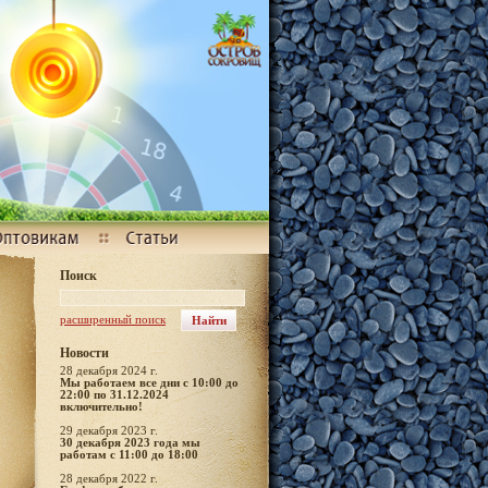
Поиск
расширенный поиск
Новости
28 декабря 2024 г.
Мы работаем все дни с 10:00 до
22:00 по 31.12.2024
включительно!
29 декабря 2023 г.
30 декабря 2023 года мы
работам с 11:00 до 18:00
28 декабря 2022 г.