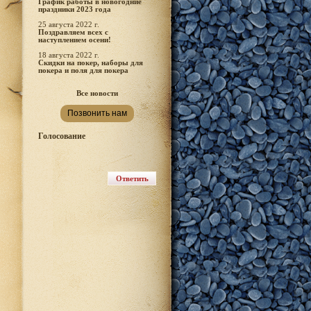
График работы в новогодние
праздники 2023 года
25 августа 2022 г.
Поздравляем всех с
наступлением осени!
18 августа 2022 г.
Скидки на покер, наборы для
покера и поля для покера
Все новости
Позвонить нам
Голосование