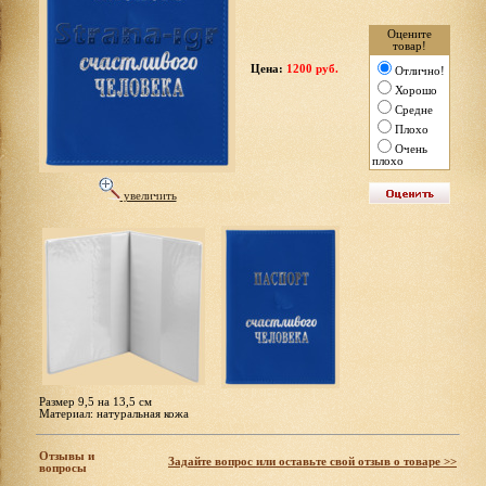
Оцените
товар!
Цена:
1200 руб.
Отлично!
Хорошо
Средне
Плохо
Очень
плохо
увеличить
Размер 9,5 на 13,5 см
Материал: натуральная кожа
Отзывы и
Задайте вопрос или оставьте свой отзыв о товаре >>
вопросы