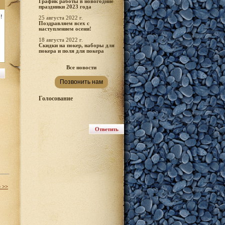
График работы в новогодние
праздники 2023 года
!
25 августа 2022 г.
Поздравляем всех с
наступлением осени!
18 августа 2022 г.
Скидки на покер, наборы для
покера и поля для покера
Все новости
Позвонить нам
Голосование
е >>