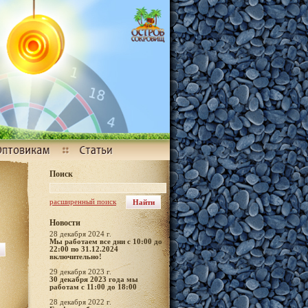
Поиск
расширенный поиск
Новости
28 декабря 2024 г.
Мы работаем все дни с 10:00 до
22:00 по 31.12.2024
включительно!
29 декабря 2023 г.
30 декабря 2023 года мы
работам с 11:00 до 18:00
28 декабря 2022 г.