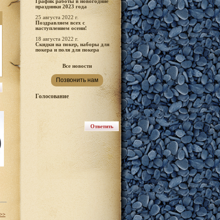
График работы в новогодние
праздники 2023 года
25 августа 2022 г.
Поздравляем всех с
наступлением осени!
18 августа 2022 г.
Скидки на покер, наборы для
покера и поля для покера
Все новости
Позвонить нам
Голосование
 >>