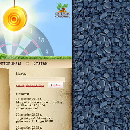
Поиск
расширенный поиск
Новости
28 декабря 2024 г.
Мы работаем все дни с 10:00 до
22:00 по 31.12.2024
включительно!
29 декабря 2023 г.
30 декабря 2023 года мы
работам с 11:00 до 18:00
28 декабря 2022 г.