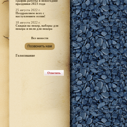
График работы в новогодние
праздники 2023 года
25 августа 2022 г.
Поздравляем всех с
наступлением осени!
18 августа 2022 г.
Скидки на покер, наборы для
покера и поля для покера
Все новости
Позвонить нам
Голосование