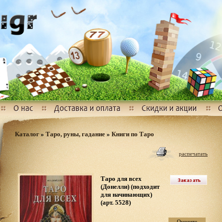
Каталог
»
Таро, руны, гадание
»
Книги по Таро
распечатать
Таро для всех
(Донелли) (подходит
для начинающих)
(арт. 5528)
Оцените