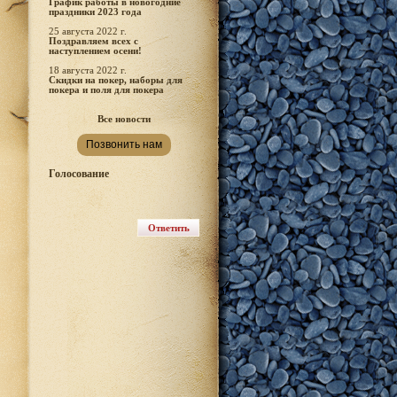
График работы в новогодние
праздники 2023 года
25 августа 2022 г.
Поздравляем всех с
наступлением осени!
18 августа 2022 г.
Скидки на покер, наборы для
покера и поля для покера
Все новости
Позвонить нам
Голосование