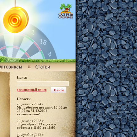
Поиск
расширенный поиск
Новости
28 декабря 2024 г.
Мы работаем все дни с 10:00 до
22:00 по 31.12.2024
включительно!
29 декабря 2023 г.
30 декабря 2023 года мы
работам с 11:00 до 18:00
28 декабря 2022 г.