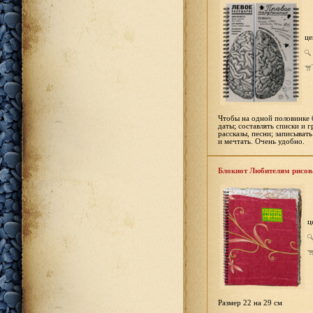
це
Чтобы на одной половинке 
даты; составлять списки и 
рассказы, песни; записыват
и мечтать. Очень удобно.
Блокнот Любителям рисов
ц
Размер 22 на 29 см