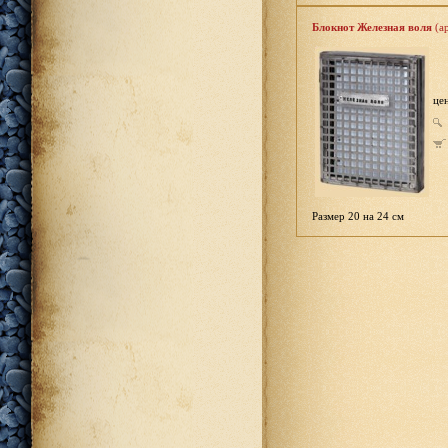
Блокнот Железная воля
(ар
це
Размер 20 на 24 см